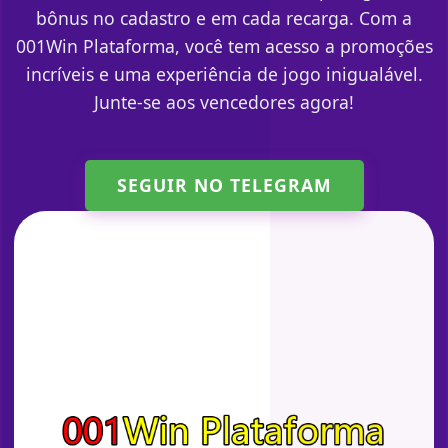
bônus no cadastro e em cada recarga. Com a
001Win Plataforma, você tem acesso a promoções
incríveis e uma experiência de jogo inigualável.
Junte-se aos vencedores agora!
SEGUIR NO TELEGRAM