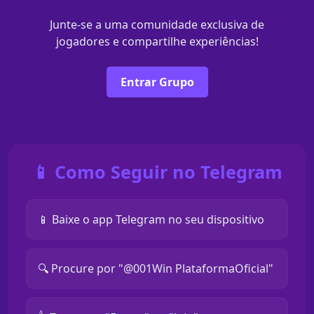
Junte-se a uma comunidade exclusiva de
jogadores e compartilhe experiências!
Entrar Grupo
📱 Como Seguir no Telegram
📱 Baixe o app Telegram no seu dispositivo
🔍 Procure por "@001Win PlataformaOficial"