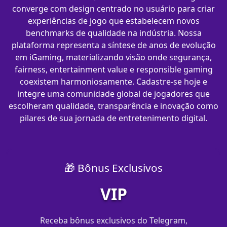
converge com design centrado no usuário para criar
experiências de jogo que estabelecem novos
benchmarks de qualidade na indústria. Nossa
plataforma representa a síntese de anos de evolução
em iGaming, materializando visão onde segurança,
fairness, entertainment value e responsible gaming
coexistem harmoniosamente. Cadastre-se hoje e
integre uma comunidade global de jogadores que
escolheram qualidade, transparência e inovação como
pilares de sua jornada de entretenimento digital.
🎁 Bônus Exclusivos
VIP
Receba bônus exclusivos do Telegram,