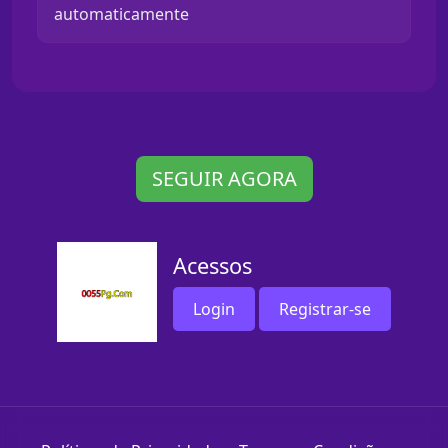
automaticamente
SEGUIR AGORA
Acessos
Login
Registrar-se