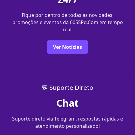
Fique por dentro de todas as novidades,
promoções e eventos da 0055Pg.Com em tempo
real!
Ver Notícias
💬 Suporte Direto
Chat
Suporte direto via Telegram, respostas rápidas e
atendimento personalizado!