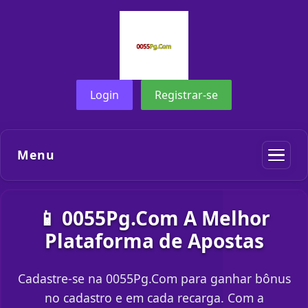
Login
Registrar-se
Menu
📱 0055Pg.Com A Melhor
Plataforma de Apostas
Cadastre-se na 0055Pg.Com para ganhar bônus
no cadastro e em cada recarga. Com a