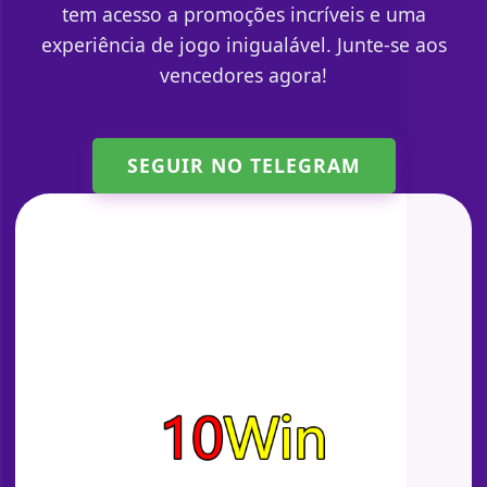
tem acesso a promoções incríveis e uma
experiência de jogo inigualável. Junte-se aos
vencedores agora!
SEGUIR NO TELEGRAM