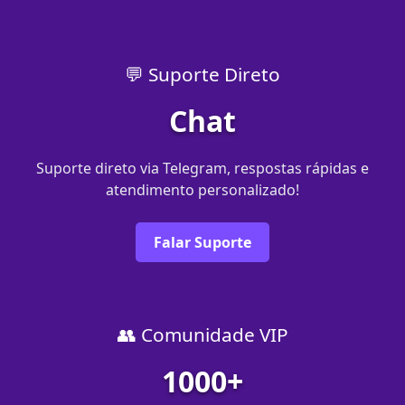
💬 Suporte Direto
Chat
Suporte direto via Telegram, respostas rápidas e
atendimento personalizado!
Falar Suporte
👥 Comunidade VIP
1000+