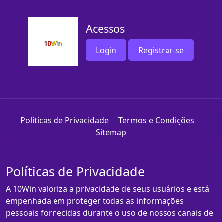
Acessos
Login
Registrar-se
Políticas de Privacidade
Termos e Condições
Sitemap
Políticas de Privacidade
A 10Win valoriza a privacidade de seus usuários e está
empenhada em proteger todas as informações
pessoais fornecidas durante o uso de nossos canais de