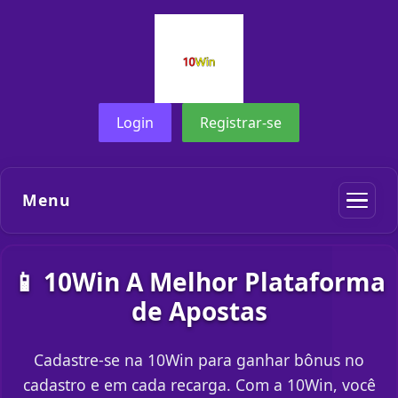
Login
Registrar-se
Menu
📱 10Win A Melhor Plataforma
de Apostas
Cadastre-se na 10Win para ganhar bônus no
cadastro e em cada recarga. Com a 10Win, você