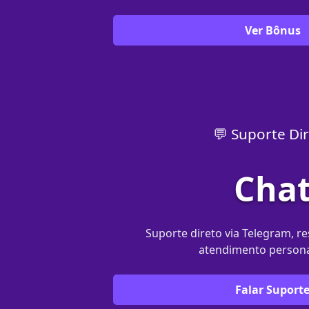
Ver Bônus
💬 Suporte Di
Cha
Suporte direto via Telegram, r
atendimento persona
Falar Suport