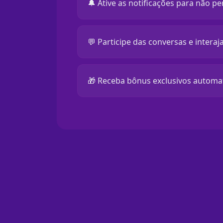
🔔 Ative as notificações para não p
💬 Participe das conversas e interaj
🎁 Receba bônus exclusivos autom