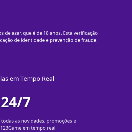
s de azar, que é de 18 anos. Esta verificação
ficação de identidade e prevenção de fraude,
cias em Tempo Real
24/7
e todas as novidades, promoções e
 123Game em tempo real!