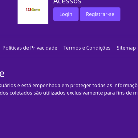
Acessos
Login
Registrar-se
Políticas de Privacidade
Termos e Condições
Sitemap
de
usuários e está empenhada em proteger todas as informaçõ
os coletados são utilizados exclusivamente para fins de m