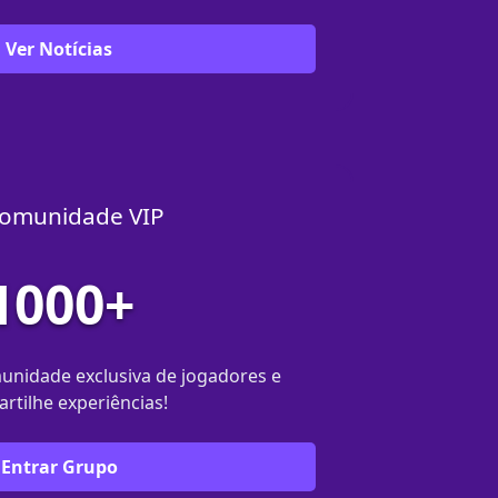
Ver Notícias
Comunidade VIP
1000+
unidade exclusiva de jogadores e
rtilhe experiências!
Entrar Grupo