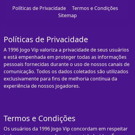
Políticas de Privacidade
Termos e Condições
Sitemap
Políticas de Privacidade
A 1996 Jogo Vip valoriza a privacidade de seus usuários
e está empenhada em proteger todas as informações
pessoais fornecidas durante o uso de nossos canais de
comunicação. Todos os dados coletados são utilizados
exclusivamente para fins de melhoria contínua da
experiência de nossos jogadores.
Termos e Condições
Os usuários da 1996 Jogo Vip concordam em respeitar