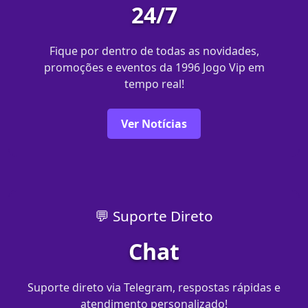
24/7
Fique por dentro de todas as novidades,
promoções e eventos da 1996 Jogo Vip em
tempo real!
Ver Notícias
💬 Suporte Direto
Chat
Suporte direto via Telegram, respostas rápidas e
atendimento personalizado!