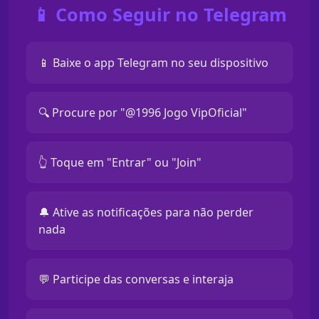
📱 Como Seguir no Telegram
📱 Baixe o app Telegram no seu dispositivo
🔍 Procure por "@1996 Jogo VipOficial"
👆 Toque em "Entrar" ou "Join"
🔔 Ative as notificações para não perder
nada
💬 Participe das conversas e interaja