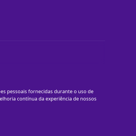
es pessoais fornecidas durante o uso de
elhoria contínua da experiência de nossos