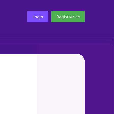
Login
Registrar-se