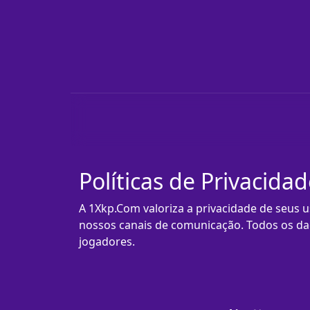
Políticas de Privacida
A 1Xkp.Com valoriza a privacidade de seus
nossos canais de comunicação. Todos os dad
jogadores.