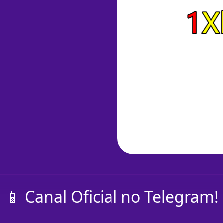
📱 Canal Oficial no Telegram!