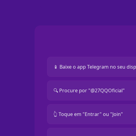
📱 Baixe o app Telegram no seu disp
🔍 Procure por "@27QQOficial"
👆 Toque em "Entrar" ou "Join"