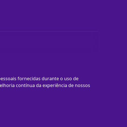
essoais fornecidas durante o uso de
elhoria contínua da experiência de nossos