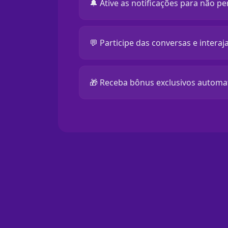
🔔 Ative as notificações para não p
💬 Participe das conversas e interaj
🎁 Receba bônus exclusivos autom