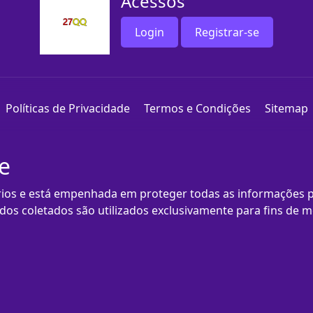
Acessos
Login
Registrar-se
Políticas de Privacidade
Termos e Condições
Sitemap
de
ários e está empenhada em proteger todas as informações p
os coletados são utilizados exclusivamente para fins de m