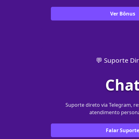
Ver Bônus
💬 Suporte Di
Cha
Suporte direto via Telegram, r
atendimento persona
Falar Suport