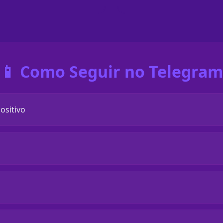
📱 Como Seguir no Telegram
ositivo