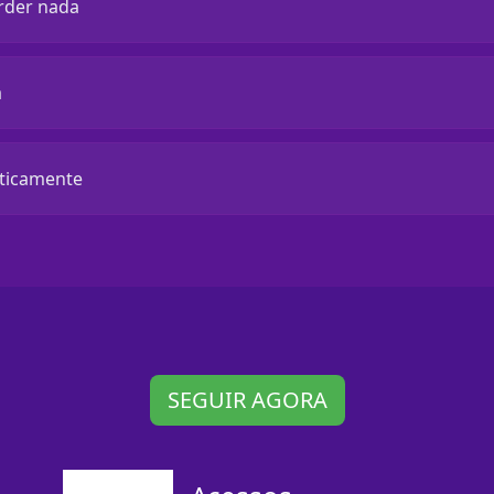
erder nada
a
aticamente
SEGUIR AGORA