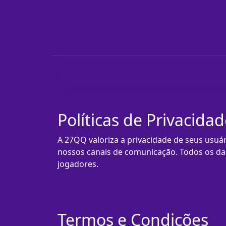
Políticas de Privacida
A 27QQ valoriza a privacidade de seus usu
nossos canais de comunicação. Todos os dad
jogadores.
Termos e Condições