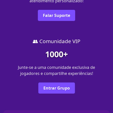
atendimento personalizado!
Falar Suporte
👥 Comunidade VIP
1000+
Junte-se a uma comunidade exclusiva de
jogadores e compartilhe experiências!
Entrar Grupo