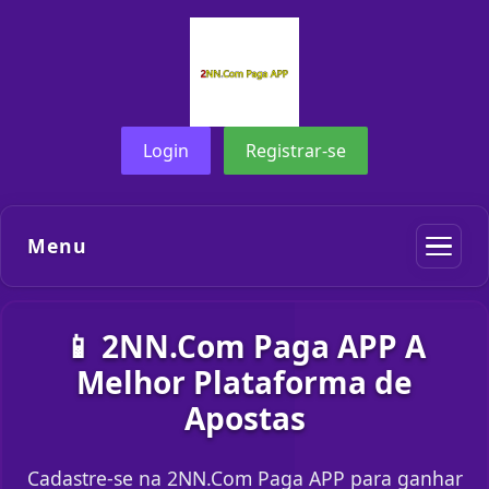
Login
Registrar-se
Menu
📱 2NN.Com Paga APP A
Melhor Plataforma de
Apostas
Cadastre-se na 2NN.Com Paga APP para ganhar