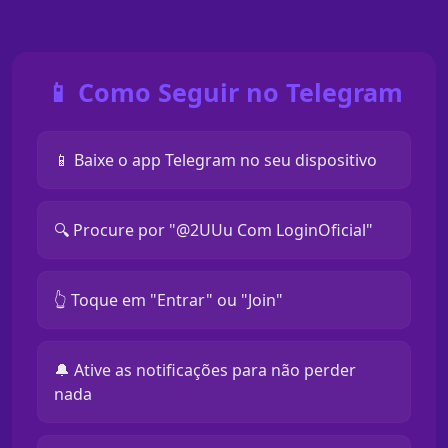
📱 Como Seguir no Telegram
📱 Baixe o app Telegram no seu dispositivo
🔍 Procure por "@2UUu Com LoginOficial"
👆 Toque em "Entrar" ou "Join"
🔔 Ative as notificações para não perder
nada