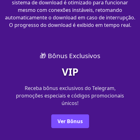
sistema de download é otimizado para funcionar
mesmo com conexões instáveis, retomando
automaticamente o download em caso de interrupção.
O progresso do download é exibido em tempo real.
🎁 Bônus Exclusivos
VIP
Receba bônus exclusivos do Telegram,
promoções especiais e códigos promocionais
únicos!
Ver Bônus