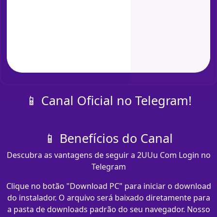
📱 Canal Oficial no Telegram!
📱 Benefícios do Canal
Descubra as vantagens de seguir a 2UUu Com Login no
Telegram
Clique no botão "Download PC" para iniciar o download
do instalador. O arquivo será baixado diretamente para
a pasta de downloads padrão do seu navegador. Nosso