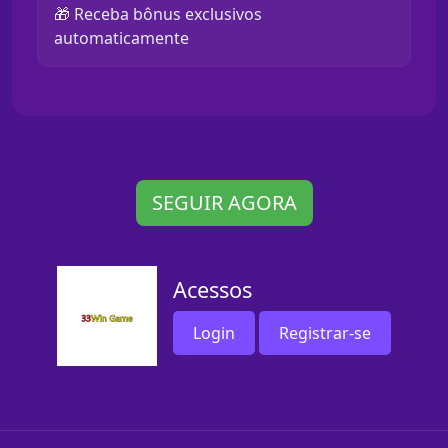
🎁 Receba bônus exclusivos
automaticamente
SEGUIR AGORA
Acessos
Login
Registrar-se