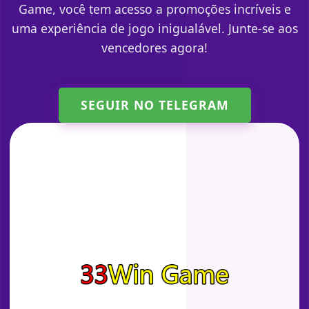
Game, você tem acesso a promoções incríveis e
uma experiência de jogo inigualável. Junte-se aos
vencedores agora!
SEGUIR NO TELEGRAM