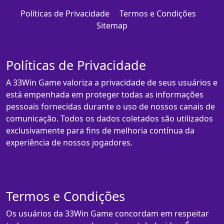
Políticas de Privacidade
Termos e Condições
Sitemap
Políticas de Privacidade
A 33Win Game valoriza a privacidade de seus usuários e
está empenhada em proteger todas as informações
pessoais fornecidas durante o uso de nossos canais de
comunicação. Todos os dados coletados são utilizados
exclusivamente para fins de melhoria contínua da
experiência de nossos jogadores.
Termos e Condições
Os usuários da 33Win Game concordam em respeitar