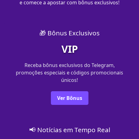
e comece a apostar com bônus exclusivos!
🎁 Bônus Exclusivos
VIP
Receba bônus exclusivos do Telegram,
promoções especiais e códigos promocionais
únicos!
Ver Bônus
📢 Notícias em Tempo Real