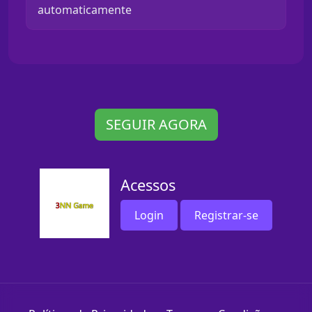
automaticamente
SEGUIR AGORA
Acessos
Login
Registrar-se