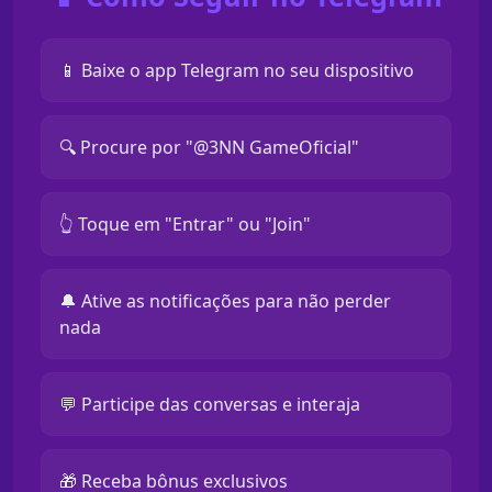
📱 Baixe o app Telegram no seu dispositivo
🔍 Procure por "@3NN GameOficial"
👆 Toque em "Entrar" ou "Join"
🔔 Ative as notificações para não perder
nada
💬 Participe das conversas e interaja
🎁 Receba bônus exclusivos