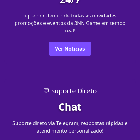
Fique por dentro de todas as novidades,
promoções e eventos da 3NN Game em tempo
real!
Ver Notícias
💬 Suporte Direto
Chat
Suporte direto via Telegram, respostas rápidas e
atendimento personalizado!