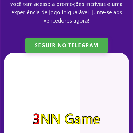
você tem acesso a promoções incríveis e uma
experiência de jogo inigualável. Junte-se aos
vencedores agora!
SEGUIR NO TELEGRAM