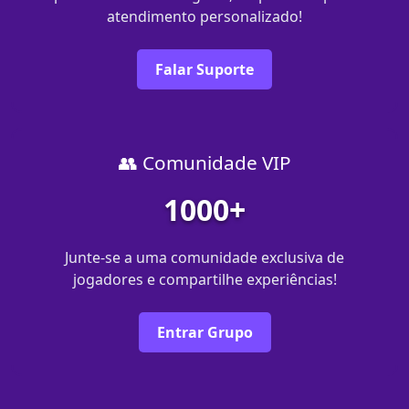
atendimento personalizado!
Falar Suporte
👥 Comunidade VIP
1000+
Junte-se a uma comunidade exclusiva de
jogadores e compartilhe experiências!
Entrar Grupo