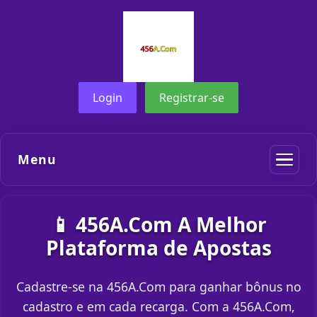
Login
Registrar-se
Menu
📱 456A.Com A Melhor
Plataforma de Apostas
Cadastre-se na 456A.Com para ganhar bônus no
cadastro e em cada recarga. Com a 456A.Com,