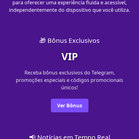
para oferecer uma experiência fluida e acessível,
independentemente do dispositivo que você utiliza.
🎁 Bônus Exclusivos
VIP
Receba bônus exclusivos do Telegram,
promoções especiais e códigos promocionais
únicos!
Ver Bônus
📢 Notícias em Tempo Real