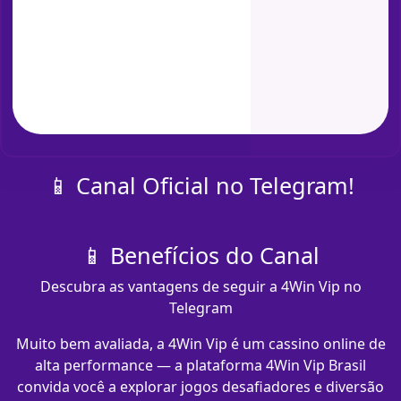
📱 Canal Oficial no Telegram!
📱 Benefícios do Canal
Descubra as vantagens de seguir a 4Win Vip no
Telegram
Muito bem avaliada, a 4Win Vip é um cassino online de
alta performance — a plataforma 4Win Vip Brasil
convida você a explorar jogos desafiadores e diversão