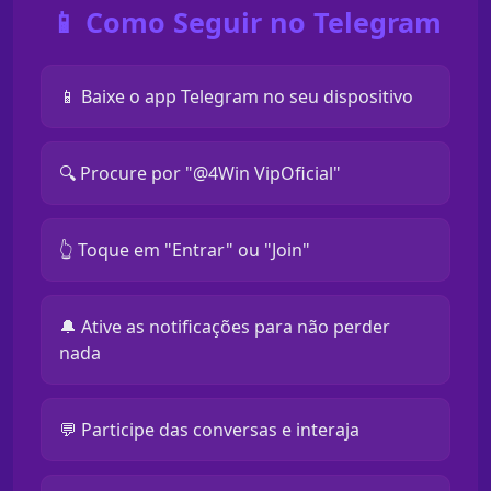
📱 Como Seguir no Telegram
📱 Baixe o app Telegram no seu dispositivo
🔍 Procure por "@4Win VipOficial"
👆 Toque em "Entrar" ou "Join"
🔔 Ative as notificações para não perder
nada
💬 Participe das conversas e interaja