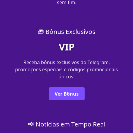
sem fim.
🎁 Bônus Exclusivos
VIP
Receba bônus exclusivos do Telegram,
promoções especiais e códigos promocionais
únicos!
Ver Bônus
📢 Notícias em Tempo Real