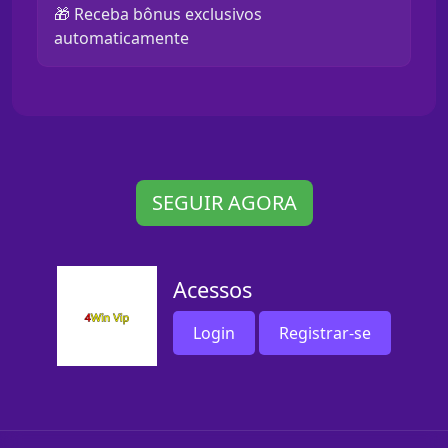
🎁 Receba bônus exclusivos
automaticamente
SEGUIR AGORA
Acessos
Login
Registrar-se