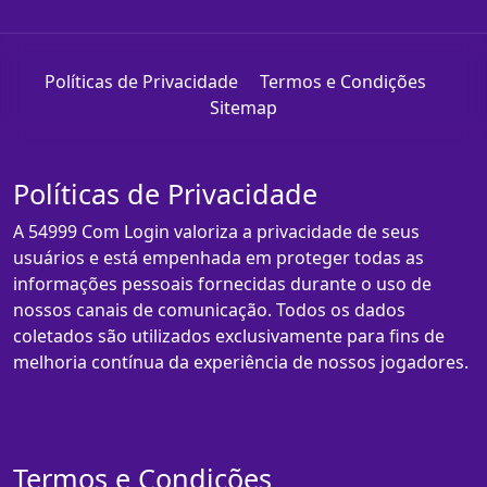
Políticas de Privacidade
Termos e Condições
Sitemap
Políticas de Privacidade
A 54999 Com Login valoriza a privacidade de seus
usuários e está empenhada em proteger todas as
informações pessoais fornecidas durante o uso de
nossos canais de comunicação. Todos os dados
coletados são utilizados exclusivamente para fins de
melhoria contínua da experiência de nossos jogadores.
Termos e Condições