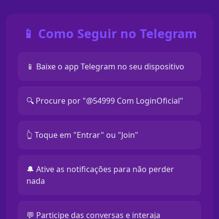
📱 Como Seguir no Telegram
📱 Baixe o app Telegram no seu dispositivo
🔍 Procure por "@54999 Com LoginOficial"
👆 Toque em "Entrar" ou "Join"
🔔 Ative as notificações para não perder
nada
💬 Participe das conversas e interaja