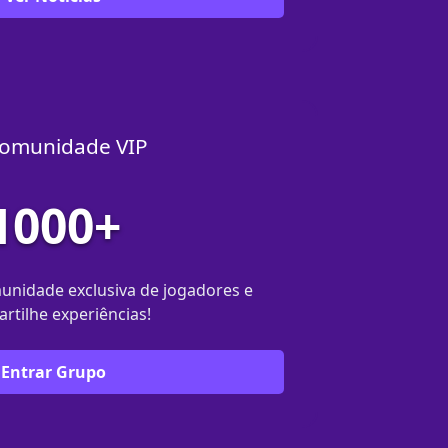
Comunidade VIP
1000+
unidade exclusiva de jogadores e
rtilhe experiências!
Entrar Grupo