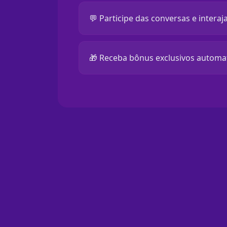
💬 Participe das conversas e interaj
🎁 Receba bônus exclusivos autom