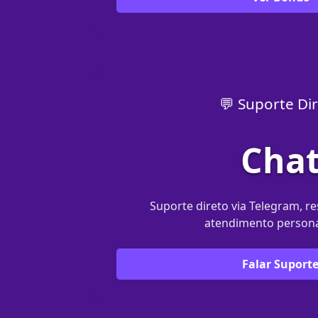
💬 Suporte Di
Cha
Suporte direto via Telegram, r
atendimento persona
Falar Suport