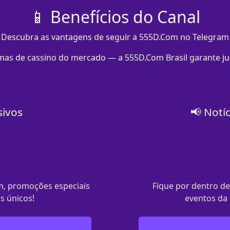
📱 Benefícios do Canal
Descubra as vantagens de seguir a 555D.Com no Telegram
mas de cassino do mercado — a 555D.Com Brasil garante just
sivos
📢 Notí
m, promoções especiais
Fique por dentro d
s únicos!
eventos da