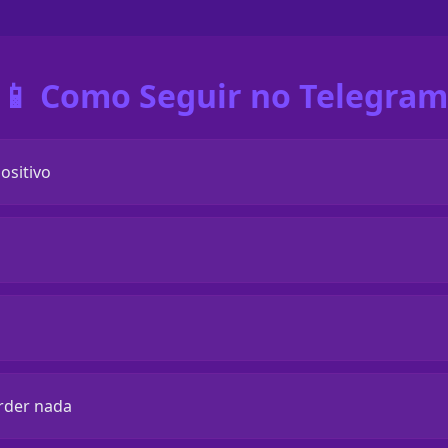
📱 Como Seguir no Telegram
ositivo
erder nada