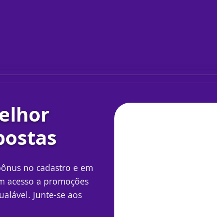
elhor
postas
bônus no cadastro e em
em acesso a promoções
ualável. Junte-se aos