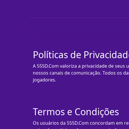
Políticas de Privacida
A 555D.Com valoriza a privacidade de seus
nossos canais de comunicação. Todos os dad
jogadores.
Termos e Condições
Os usuários da 555D.Com concordam em resp