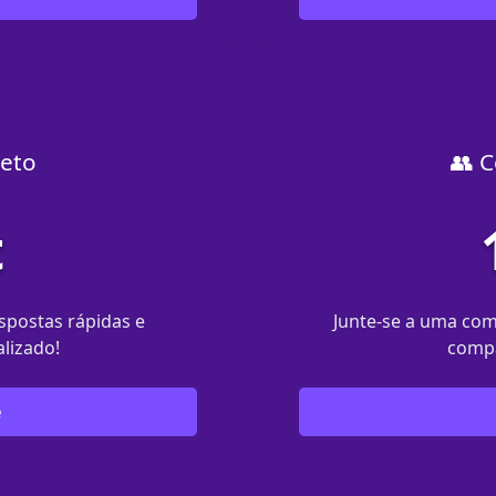
reto
👥 
t
espostas rápidas e
Junte-se a uma com
lizado!
compa
e