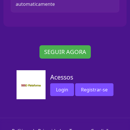
automaticamente
SEGUIR AGORA
Acessos
Login
Registrar-se