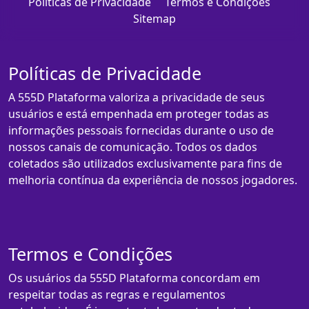
Políticas de Privacidade
Termos e Condições
Sitemap
Políticas de Privacidade
A 555D Plataforma valoriza a privacidade de seus
usuários e está empenhada em proteger todas as
informações pessoais fornecidas durante o uso de
nossos canais de comunicação. Todos os dados
coletados são utilizados exclusivamente para fins de
melhoria contínua da experiência de nossos jogadores.
Termos e Condições
Os usuários da 555D Plataforma concordam em
respeitar todas as regras e regulamentos