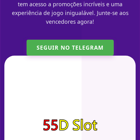
tem acesso a promoções incríveis e uma
experiência de jogo inigualável. Junte-se aos
vencedores agora!
SEGUIR NO TELEGRAM