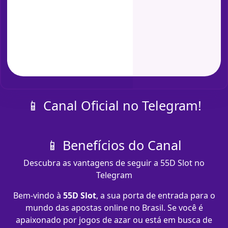
📱 Canal Oficial no Telegram!
📱 Benefícios do Canal
Descubra as vantagens de seguir a 55D Slot no
Telegram
Bem-vindo à
55D Slot
, a sua porta de entrada para o
mundo das apostas online no Brasil. Se você é
apaixonado por jogos de azar ou está em busca de