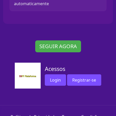
automaticamente
SEGUIR AGORA
Acessos
Login
Registrar-se