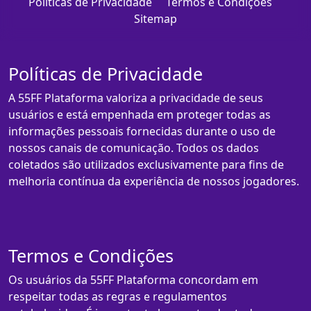
Políticas de Privacidade
Termos e Condições
Sitemap
Políticas de Privacidade
A 55FF Plataforma valoriza a privacidade de seus
usuários e está empenhada em proteger todas as
informações pessoais fornecidas durante o uso de
nossos canais de comunicação. Todos os dados
coletados são utilizados exclusivamente para fins de
melhoria contínua da experiência de nossos jogadores.
Termos e Condições
Os usuários da 55FF Plataforma concordam em
respeitar todas as regras e regulamentos