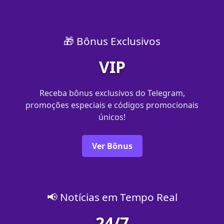
🎁 Bônus Exclusivos
VIP
Receba bônus exclusivos do Telegram,
promoções especiais e códigos promocionais
únicos!
Ver Bônus
📢 Notícias em Tempo Real
24/7