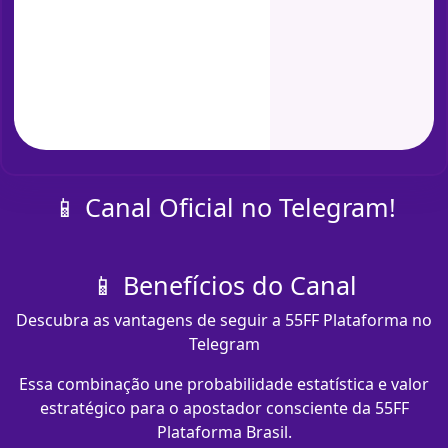
📱 Canal Oficial no Telegram!
📱 Benefícios do Canal
Descubra as vantagens de seguir a 55FF Plataforma no
Telegram
Essa combinação une probabilidade estatística e valor
estratégico para o apostador consciente da 55FF
Plataforma Brasil.