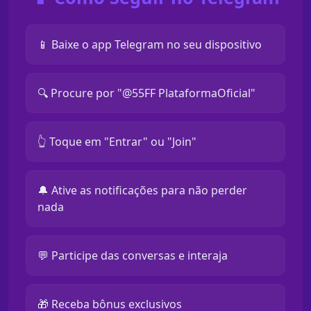
📱 Baixe o app Telegram no seu dispositivo
🔍 Procure por "@55FF PlataformaOficial"
👆 Toque em "Entrar" ou "Join"
🔔 Ative as notificações para não perder
nada
💬 Participe das conversas e interaja
🎁 Receba bônus exclusivos