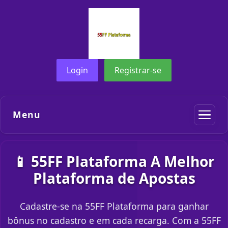
Login
Registrar-se
Menu
📱 55FF Plataforma A Melhor
Plataforma de Apostas
Cadastre-se na 55FF Plataforma para ganhar
bônus no cadastro e em cada recarga. Com a 55FF