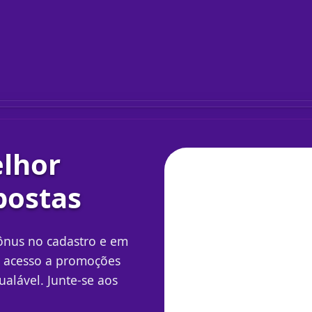
elhor
postas
ônus no cadastro e em
m acesso a promoções
ualável. Junte-se aos