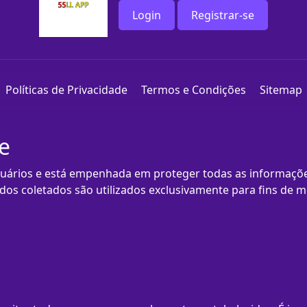
Login
Registrar-se
Políticas de Privacidade
Termos e Condições
Sitemap
de
usuários e está empenhada em proteger todas as informaçõ
os coletados são utilizados exclusivamente para fins de m