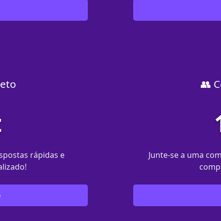
reto
👥 
t
espostas rápidas e
Junte-se a uma com
lizado!
compa
e