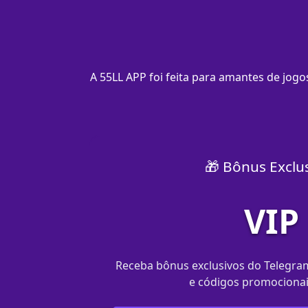
A 55LL APP foi feita para amantes de jo
🎁 Bônus Exclu
VIP
Receba bônus exclusivos do Telegra
e códigos promocionai