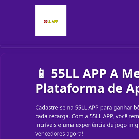
📱 55LL APP A M
Plataforma de A
Cadastre-se na 55LL APP para ganhar b
cada recarga. Com a 55LL APP, você te
incríveis e uma experiência de jogo inig
vencedores agora!