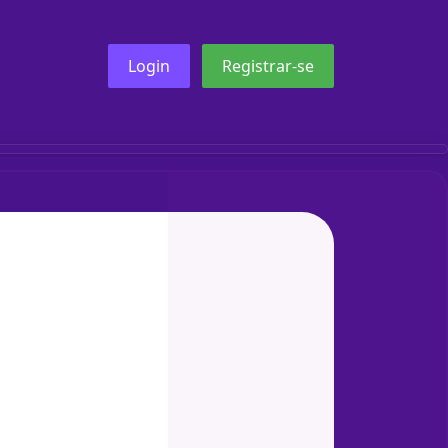
Login
Registrar-se