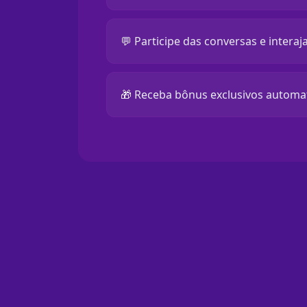
💬 Participe das conversas e interaj
🎁 Receba bônus exclusivos autom