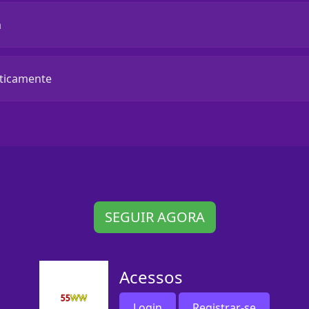
a
aticamente
SEGUIR AGORA
Acessos
Login
Registrar-se