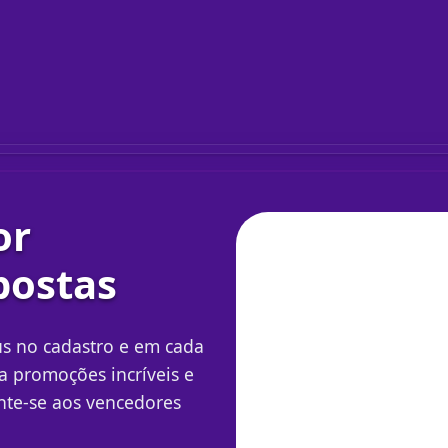
or
postas
s no cadastro e em cada
a promoções incríveis e
unte-se aos vencedores