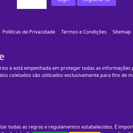
Políticas de Privacidade
Termos e Condições
Sitemap
de
ários e está empenhada em proteger todas as informações 
os coletados são utilizados exclusivamente para fins de m
r todas as regras e regulamentos estabelecidos. É import