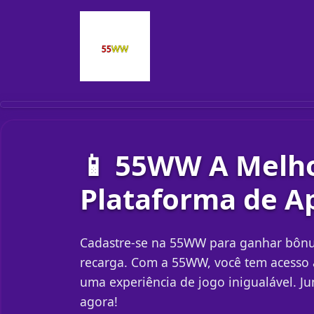
📱 55WW A Melh
Plataforma de A
Cadastre-se na 55WW para ganhar bônu
recarga. Com a 55WW, você tem acesso 
uma experiência de jogo inigualável. J
agora!