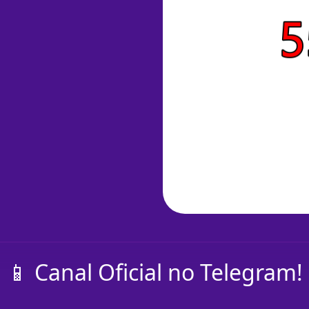
📱 Canal Oficial no Telegram!