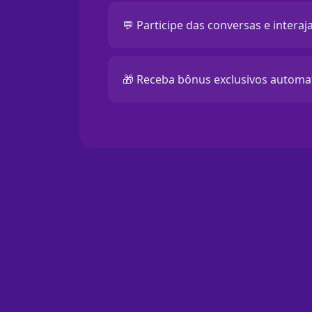
💬 Participe das conversas e interaj
🎁 Receba bônus exclusivos autom