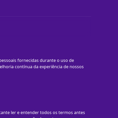
pessoais fornecidas durante o uso de
elhoria contínua da experiência de nossos
ante ler e entender todos os termos antes