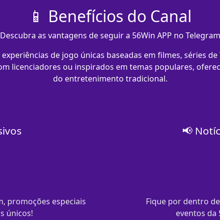
📱 Benefícios do Canal
Descubra as vantagens de seguir a 56Win APP no Telegra
xperiências de jogo únicas baseadas em filmes, séries de T
m licenciadores ou inspirados em temas populares, ofere
do entretenimento tradicional.
sivos
📢 Notí
m, promoções especiais
Fique por dentro d
s únicos!
eventos da 