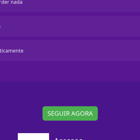
erder nada
a
aticamente
SEGUIR AGORA