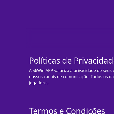
Políticas de Privacida
A 56Win APP valoriza a privacidade de seus
nossos canais de comunicação. Todos os dad
jogadores.
Termos e Condições