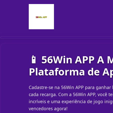
📱 56Win APP A 
Plataforma de A
Cadastre-se na 56Win APP para ganhar 
cada recarga. Com a 56Win APP, você t
incríveis e uma experiência de jogo inig
vencedores agora!