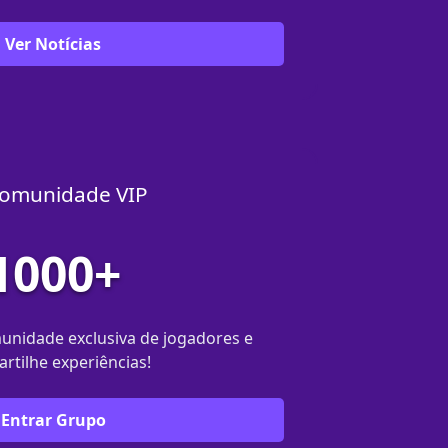
Ver Notícias
Comunidade VIP
1000+
unidade exclusiva de jogadores e
rtilhe experiências!
Entrar Grupo