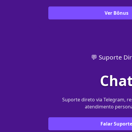
Ver Bônus
💬 Suporte Di
Cha
Suporte direto via Telegram, r
atendimento persona
Falar Suport