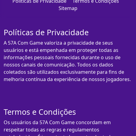
Políticas de Privacidade
Termos e Condições
Sitemap
Políticas de Privacidade
A 57A Com Game valoriza a privacidade de seus
usuários e está empenhada em proteger todas as
informações pessoais fornecidas durante o uso de
nossos canais de comunicação. Todos os dados
coletados são utilizados exclusivamente para fins de
melhoria contínua da experiência de nossos jogadores.
Termos e Condições
Os usuários da 57A Com Game concordam em
respeitar todas as regras e regulamentos