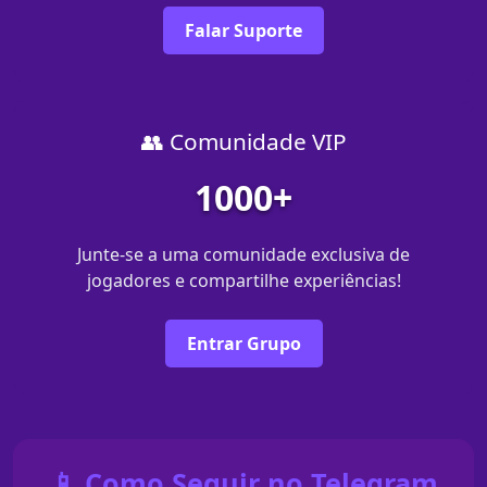
Falar Suporte
👥 Comunidade VIP
1000+
Junte-se a uma comunidade exclusiva de
jogadores e compartilhe experiências!
Entrar Grupo
📱 Como Seguir no Telegram