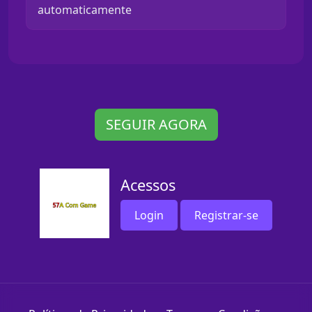
automaticamente
SEGUIR AGORA
Acessos
Login
Registrar-se