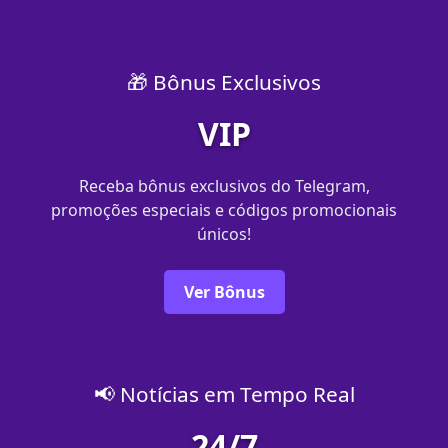
🎁 Bônus Exclusivos
VIP
Receba bônus exclusivos do Telegram,
promoções especiais e códigos promocionais
únicos!
Ver Bônus
📢 Notícias em Tempo Real
24/7