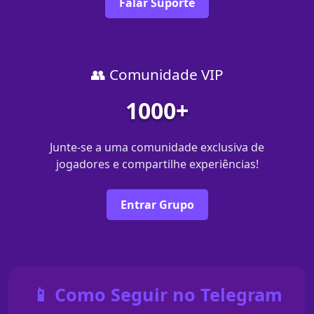
Falar Suporte
👥 Comunidade VIP
1000+
Junte-se a uma comunidade exclusiva de
jogadores e compartilhe experiências!
Entrar Grupo
📱 Como Seguir no Telegram