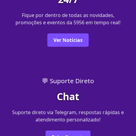
Fique por dentro de todas as novidades,
promoções e eventos da 5956 em tempo real!
Ver Notícias
💬 Suporte Direto
Chat
Suporte direto via Telegram, respostas rápidas e
atendimento personalizado!