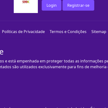
Login
Registrar-se
Políticas de Privacidade
Termos e Condições
Sitemap
de
rios e está empenhada em proteger todas as informações p
tados são utilizados exclusivamente para fins de melhoria