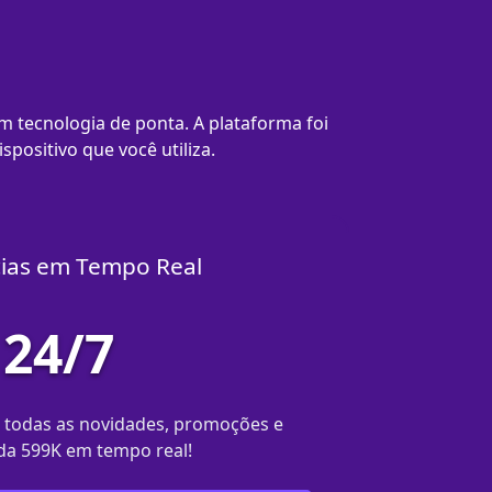
m tecnologia de ponta. A plataforma foi
positivo que você utiliza.
cias em Tempo Real
24/7
e todas as novidades, promoções e
da 599K em tempo real!