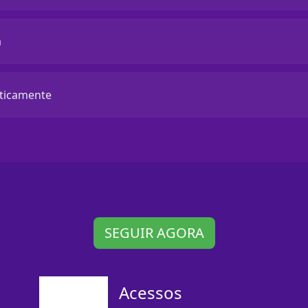
a
aticamente
SEGUIR AGORA
Acessos