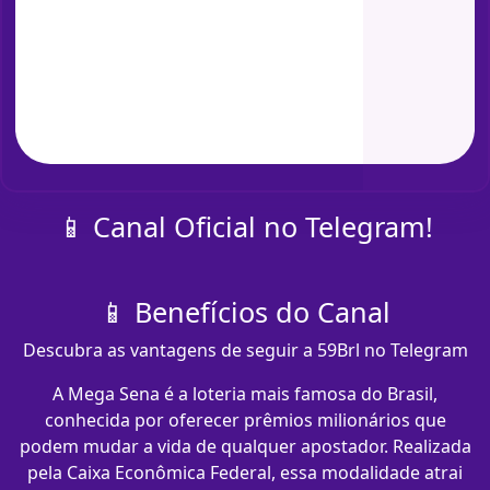
📱 Canal Oficial no Telegram!
📱 Benefícios do Canal
Descubra as vantagens de seguir a 59Brl no Telegram
A Mega Sena é a loteria mais famosa do Brasil,
conhecida por oferecer prêmios milionários que
podem mudar a vida de qualquer apostador. Realizada
pela Caixa Econômica Federal, essa modalidade atrai