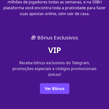
milhões de jogadores todas as semanas, e na 59Brl
plataforma você encontra toda a praticidade para fazer
suas apostas online, sem sair de casa.
🎁 Bônus Exclusivos
VIP
Receba bônus exclusivos do Telegram,
promoções especiais e códigos promocionais
únicos!
Ver Bônus