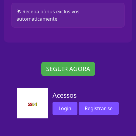
🎁 Receba bônus exclusivos
automaticamente
SEGUIR AGORA
Acessos
Login
Registrar-se