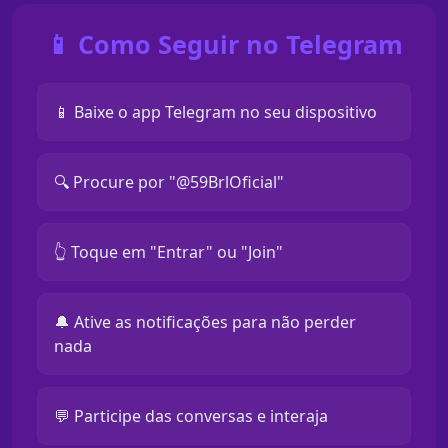
📱 Como Seguir no Telegram
📱 Baixe o app Telegram no seu dispositivo
🔍 Procure por "@59BrlOficial"
👆 Toque em "Entrar" ou "Join"
🔔 Ative as notificações para não perder
nada
💬 Participe das conversas e interaja