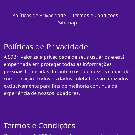
Políticas de Privacidade
Termos e Condições
Sitemap
Políticas de Privacidade
A 59Brl valoriza a privacidade de seus usuários e está
empenhada em proteger todas as informações
pessoais fornecidas durante o uso de nossos canais de
comunicação. Todos os dados coletados são utilizados
exclusivamente para fins de melhoria contínua da
experiência de nossos jogadores.
Termos e Condições