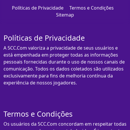
Políticas de Privacidade
Termos e Condições
Sitemap
Políticas de Privacidade
A 5CC.Com valoriza a privacidade de seus usuários e
está empenhada em proteger todas as informações
pessoais fornecidas durante o uso de nossos canais de
comunicação. Todos os dados coletados são utilizados
exclusivamente para fins de melhoria contínua da
experiência de nossos jogadores.
Termos e Condições
Os usuários da 5CC.Com concordam em respeitar todas