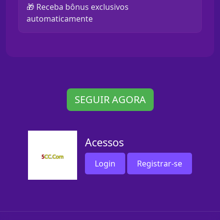
🎁 Receba bônus exclusivos
automaticamente
SEGUIR AGORA
Acessos
Login
Registrar-se