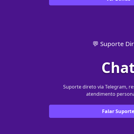
💬 Suporte Di
Cha
Suporte direto via Telegram, r
atendimento persona
Falar Suport