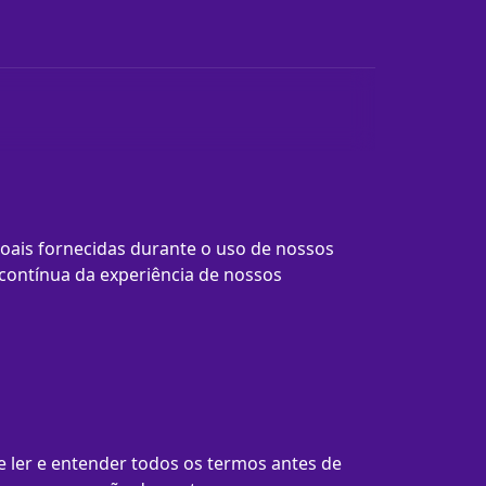
oais fornecidas durante o uso de nossos
 contínua da experiência de nossos
 ler e entender todos os termos antes de