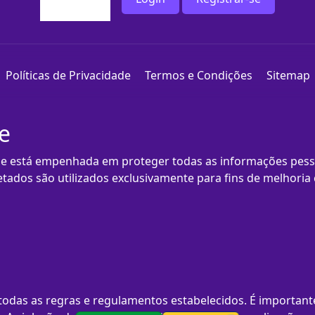
Políticas de Privacidade
Termos e Condições
Sitemap
de
os e está empenhada em proteger todas as informações pess
tados são utilizados exclusivamente para fins de melhoria
odas as regras e regulamentos estabelecidos. É importante