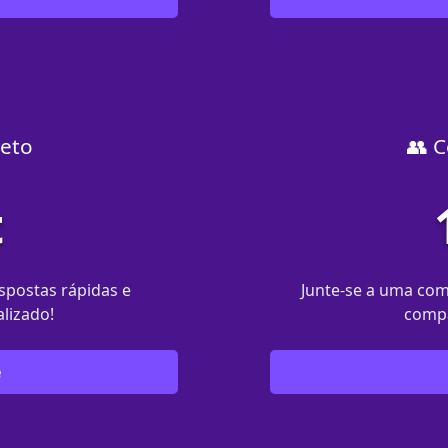
reto
👥 
t
espostas rápidas e
Junte-se a uma com
lizado!
compa
e