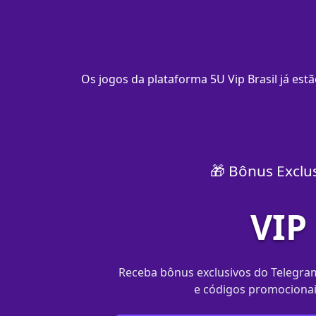
Os jogos da plataforma 5U Vip Brasil já es
🎁 Bônus Exclu
VIP
Receba bônus exclusivos do Telegra
e códigos promocionai