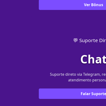
Ver Bônus
💬 Suporte Di
Cha
Suporte direto via Telegram, r
atendimento persona
Falar Suport