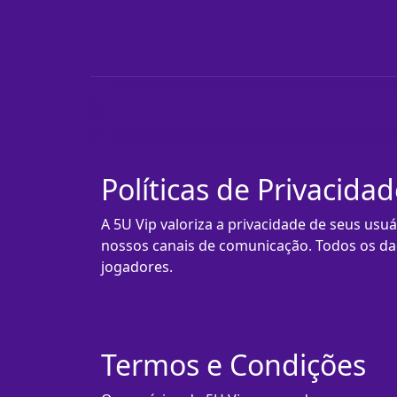
Políticas de Privacida
A 5U Vip valoriza a privacidade de seus us
nossos canais de comunicação. Todos os dad
jogadores.
Termos e Condições