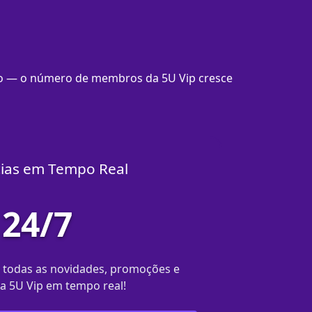
tico — o número de membros da 5U Vip cresce
cias em Tempo Real
24/7
e todas as novidades, promoções e
a 5U Vip em tempo real!