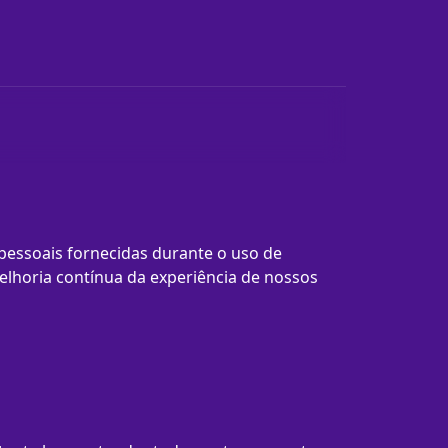
pessoais fornecidas durante o uso de
elhoria contínua da experiência de nossos