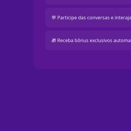
💬 Participe das conversas e interaj
🎁 Receba bônus exclusivos autom