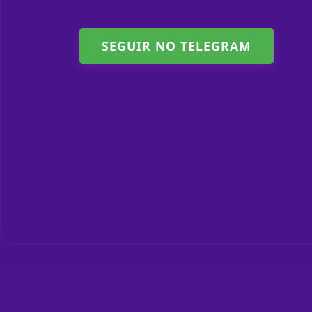
SEGUIR NO TELEGRAM