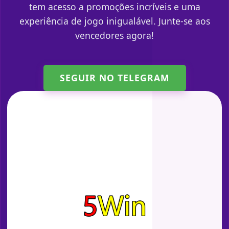
tem acesso a promoções incríveis e uma
experiência de jogo inigualável. Junte-se aos
vencedores agora!
SEGUIR NO TELEGRAM