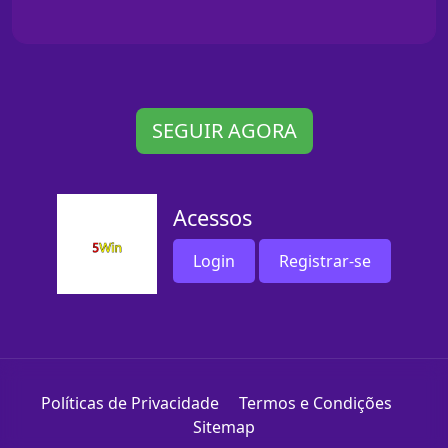
SEGUIR AGORA
Acessos
Login
Registrar-se
Políticas de Privacidade
Termos e Condições
Sitemap