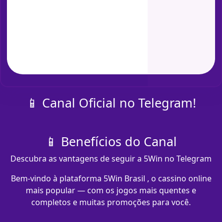
📱 Canal Oficial no Telegram!
📱 Benefícios do Canal
Descubra as vantagens de seguir a 5Win no Telegram
Bem-vindo à plataforma 5Win Brasil , o cassino online
mais popular — com os jogos mais quentes e
completos e muitas promoções para você.