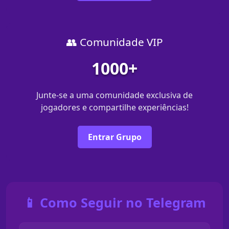
👥 Comunidade VIP
1000+
Junte-se a uma comunidade exclusiva de
jogadores e compartilhe experiências!
Entrar Grupo
📱 Como Seguir no Telegram