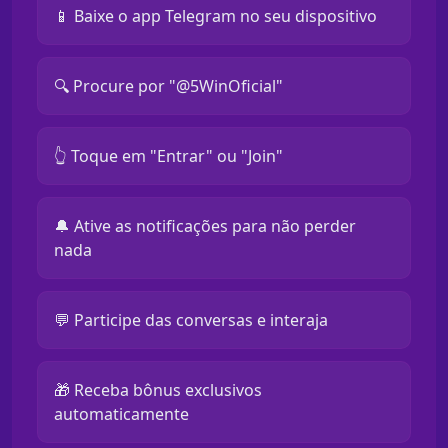
📱 Baixe o app Telegram no seu dispositivo
🔍 Procure por "@5WinOficial"
👆 Toque em "Entrar" ou "Join"
🔔 Ative as notificações para não perder
nada
💬 Participe das conversas e interaja
🎁 Receba bônus exclusivos
automaticamente