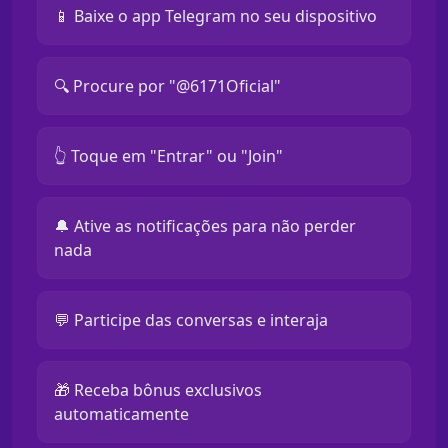
📱 Baixe o app Telegram no seu dispositivo
🔍 Procure por "@6171Oficial"
👆 Toque em "Entrar" ou "Join"
🔔 Ative as notificações para não perder
nada
💬 Participe das conversas e interaja
🎁 Receba bônus exclusivos
automaticamente