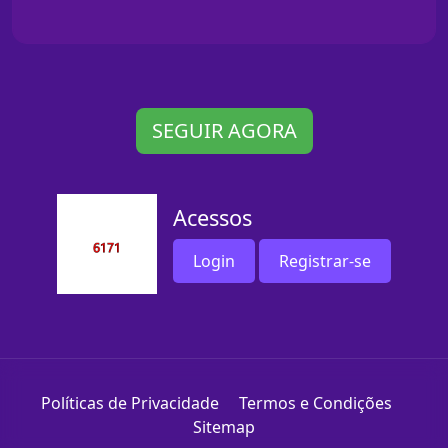
SEGUIR AGORA
Acessos
Login
Registrar-se
Políticas de Privacidade
Termos e Condições
Sitemap