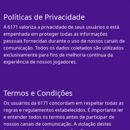
Políticas de Privacidade
A 6171 valoriza a privacidade de seus usuários e está
empenhada em proteger todas as informações
pessoais fornecidas durante o uso de nossos canais de
comunicação. Todos os dados coletados são utilizados
exclusivamente para fins de melhoria contínua da
experiência de nossos jogadores.
Termos e Condições
Os usuários da 6171 concordam em respeitar todas as
regras e regulamentos estabelecidos. É importante ler
e entender todos os termos antes de participar de
nossos canais de comunicação. A violação destes