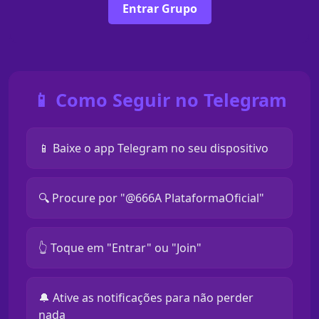
Entrar Grupo
📱 Como Seguir no Telegram
📱 Baixe o app Telegram no seu dispositivo
🔍 Procure por "@666A PlataformaOficial"
👆 Toque em "Entrar" ou "Join"
🔔 Ative as notificações para não perder
nada