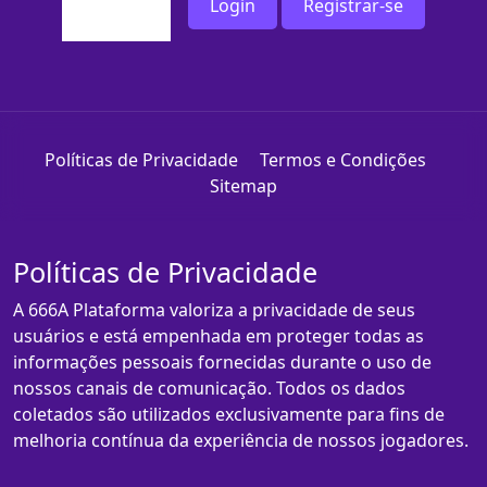
Login
Registrar-se
Políticas de Privacidade
Termos e Condições
Sitemap
Políticas de Privacidade
A 666A Plataforma valoriza a privacidade de seus
usuários e está empenhada em proteger todas as
informações pessoais fornecidas durante o uso de
nossos canais de comunicação. Todos os dados
coletados são utilizados exclusivamente para fins de
melhoria contínua da experiência de nossos jogadores.