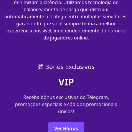
minimizam a latência. Utilizamos tecnologia de
balanceamento de carga que distribui
automaticamente o tráfego entre múltiplos servidores,
garantindo que você sempre tenha a melhor
experiência possível, independentemente do número
de jogadores online.
🎁 Bônus Exclusivos
VIP
Receba bônus exclusivos do Telegram,
promoções especiais e códigos promocionais
únicos!
Ver Bônus