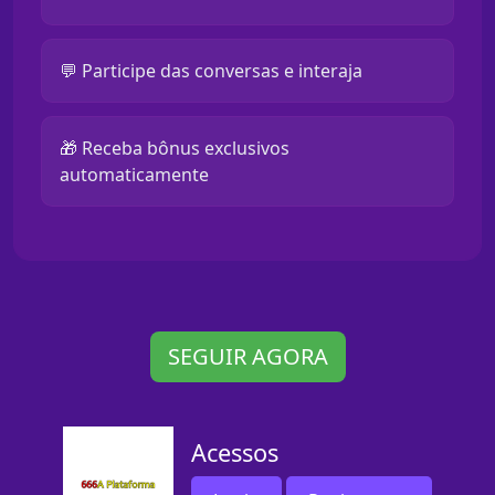
💬 Participe das conversas e interaja
🎁 Receba bônus exclusivos
automaticamente
SEGUIR AGORA
Acessos