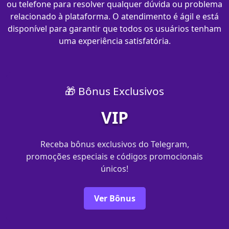
ou telefone para resolver qualquer dúvida ou problema
relacionado à plataforma. O atendimento é ágil e está
disponível para garantir que todos os usuários tenham
uma experiência satisfatória.
🎁 Bônus Exclusivos
VIP
Receba bônus exclusivos do Telegram,
promoções especiais e códigos promocionais
únicos!
Ver Bônus