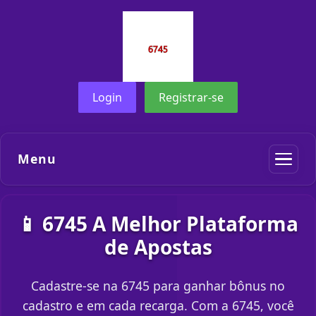
Login
Registrar-se
Menu
📱 6745 A Melhor Plataforma
de Apostas
Cadastre-se na 6745 para ganhar bônus no
cadastro e em cada recarga. Com a 6745, você