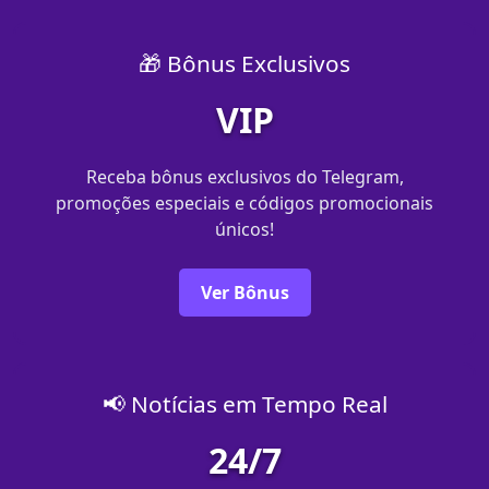
🎁 Bônus Exclusivos
VIP
Receba bônus exclusivos do Telegram,
promoções especiais e códigos promocionais
únicos!
Ver Bônus
📢 Notícias em Tempo Real
24/7