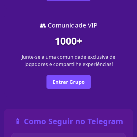
👥 Comunidade VIP
1000+
Junte-se a uma comunidade exclusiva de
jogadores e compartilhe experiências!
Entrar Grupo
📱 Como Seguir no Telegram