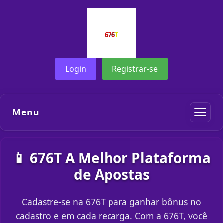
Login
Registrar-se
Menu
📱 676T A Melhor Plataforma
de Apostas
Cadastre-se na 676T para ganhar bônus no
cadastro e em cada recarga. Com a 676T, você