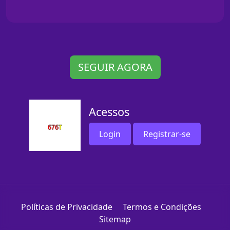
SEGUIR AGORA
Acessos
Login
Registrar-se
Políticas de Privacidade
Termos e Condições
Sitemap