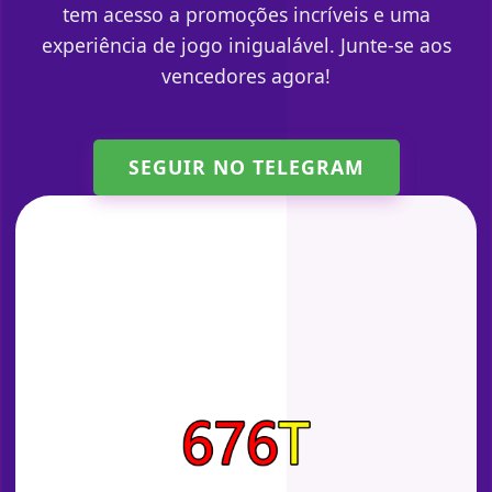
tem acesso a promoções incríveis e uma
experiência de jogo inigualável. Junte-se aos
vencedores agora!
SEGUIR NO TELEGRAM