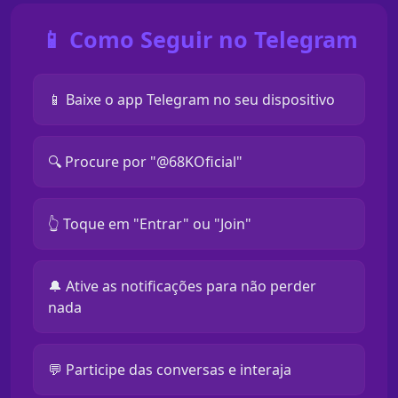
📱 Como Seguir no Telegram
📱 Baixe o app Telegram no seu dispositivo
🔍 Procure por "@68KOficial"
👆 Toque em "Entrar" ou "Join"
🔔 Ative as notificações para não perder
nada
💬 Participe das conversas e interaja