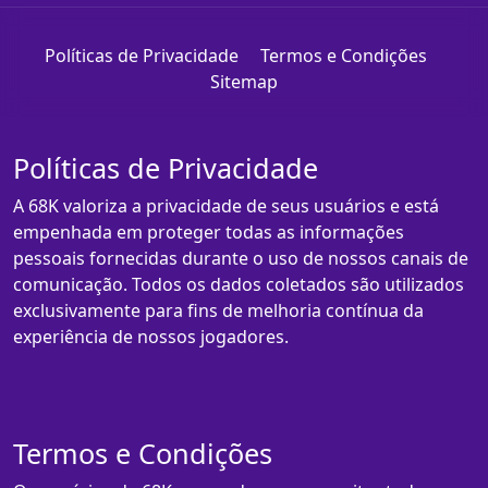
Políticas de Privacidade
Termos e Condições
Sitemap
Políticas de Privacidade
A 68K valoriza a privacidade de seus usuários e está
empenhada em proteger todas as informações
pessoais fornecidas durante o uso de nossos canais de
comunicação. Todos os dados coletados são utilizados
exclusivamente para fins de melhoria contínua da
experiência de nossos jogadores.
Termos e Condições