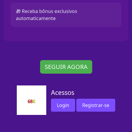
🎁 Receba bônus exclusivos
automaticamente
SEGUIR AGORA
Acessos
Login
Registrar-se