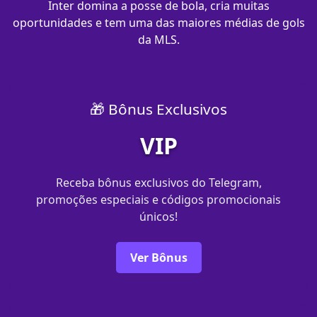
Inter domina a posse de bola, cria muitas
oportunidades e tem uma das maiores médias de gols
da MLS.
🎁 Bônus Exclusivos
VIP
Receba bônus exclusivos do Telegram,
promoções especiais e códigos promocionais
únicos!
Ver Bônus