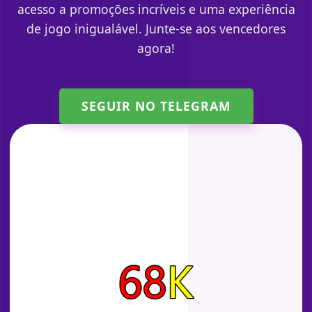
acesso a promoções incríveis e uma experiência
de jogo inigualável. Junte-se aos vencedores
agora!
SEGUIR NO TELEGRAM