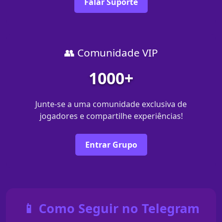
Falar Suporte
👥 Comunidade VIP
1000+
Junte-se a uma comunidade exclusiva de
jogadores e compartilhe experiências!
Entrar Grupo
📱 Como Seguir no Telegram