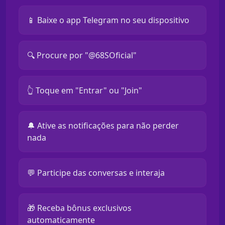
📱 Baixe o app Telegram no seu dispositivo
🔍 Procure por "@68SOficial"
👆 Toque em "Entrar" ou "Join"
🔔 Ative as notificações para não perder
nada
💬 Participe das conversas e interaja
🎁 Receba bônus exclusivos
automaticamente