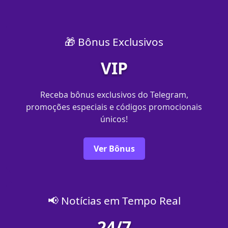
🎁 Bônus Exclusivos
VIP
Receba bônus exclusivos do Telegram,
promoções especiais e códigos promocionais
únicos!
Ver Bônus
📢 Notícias em Tempo Real
24/7