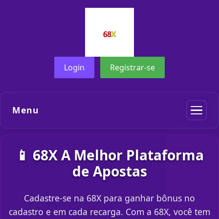
Login
Registrar-se
Menu
📱 68X A Melhor Plataforma
de Apostas
Cadastre-se na 68X para ganhar bônus no
cadastro e em cada recarga. Com a 68X, você tem