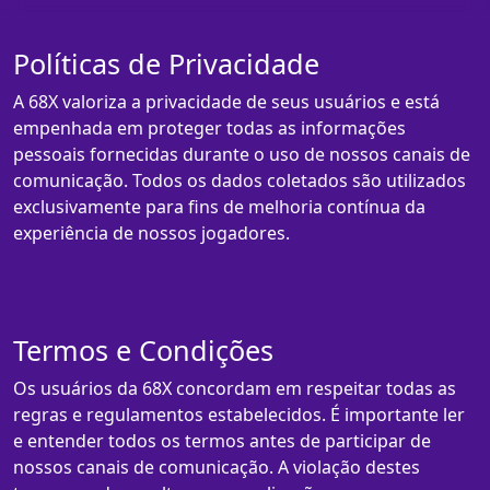
Políticas de Privacidade
A 68X valoriza a privacidade de seus usuários e está
empenhada em proteger todas as informações
pessoais fornecidas durante o uso de nossos canais de
comunicação. Todos os dados coletados são utilizados
exclusivamente para fins de melhoria contínua da
experiência de nossos jogadores.
Termos e Condições
Os usuários da 68X concordam em respeitar todas as
regras e regulamentos estabelecidos. É importante ler
e entender todos os termos antes de participar de
nossos canais de comunicação. A violação destes