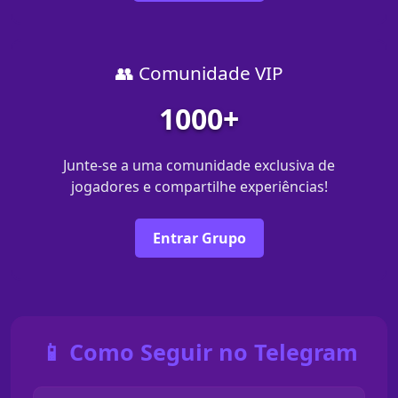
👥 Comunidade VIP
1000+
Junte-se a uma comunidade exclusiva de
jogadores e compartilhe experiências!
Entrar Grupo
📱 Como Seguir no Telegram