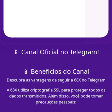
📱 Canal Oficial no Telegram!
📱 Benefícios do Canal
Descubra as vantagens de seguir a 68X no Telegram
A 68X utiliza criptografia SSL para proteger todos os
dados transmitidos. Além disso, você pode tomar
precauções pessoais: