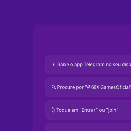
📱 Baixe o app Telegram no seu disp
🔍 Procure por "@68X GamesOficial
👆 Toque em "Entrar" ou "Join"