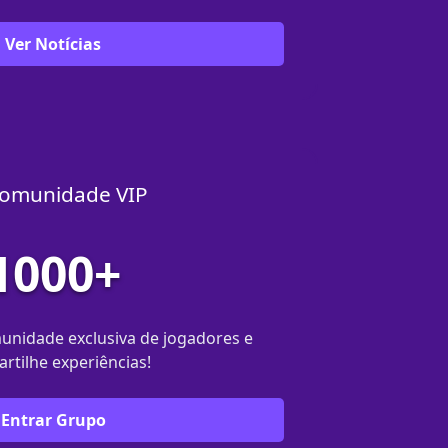
Ver Notícias
Comunidade VIP
1000+
unidade exclusiva de jogadores e
rtilhe experiências!
Entrar Grupo