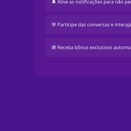
🔔 Ative as notificações para não p
💬 Participe das conversas e interaj
🎁 Receba bônus exclusivos autom