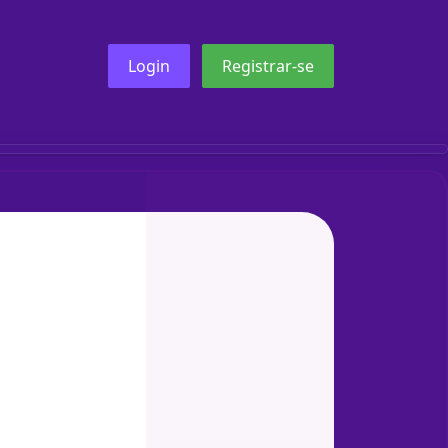
Login
Registrar-se