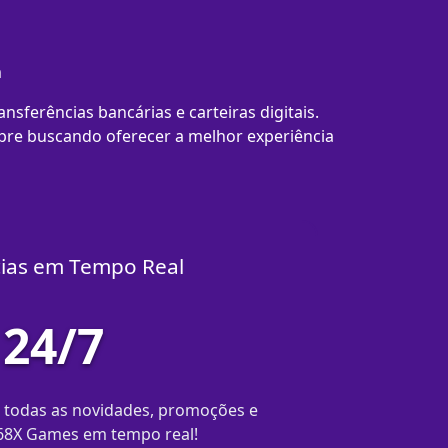
m
nsferências bancárias e carteiras digitais.
mpre buscando oferecer a melhor experiência
cias em Tempo Real
24/7
e todas as novidades, promoções e
68X Games em tempo real!