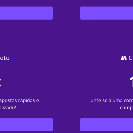
reto
👥 
t
espostas rápidas e
Junte-se a uma com
lizado!
compa
e