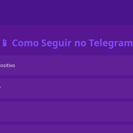
📱 Como Seguir no Telegram
ositivo
"