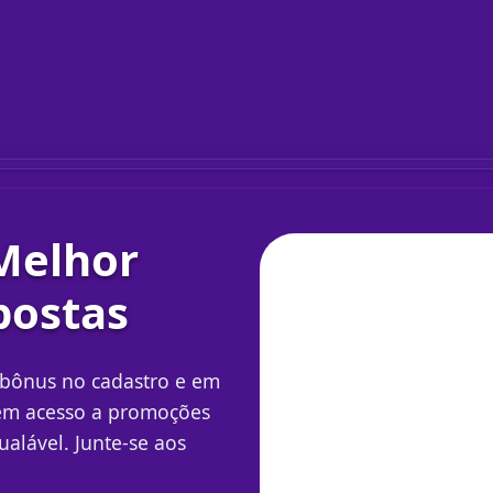
Melhor
postas
 bônus no cadastro e em
tem acesso a promoções
ualável. Junte-se aos