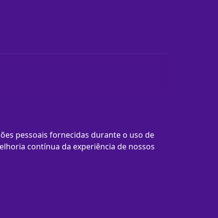
ões pessoais fornecidas durante o uso de
elhoria contínua da experiência de nossos