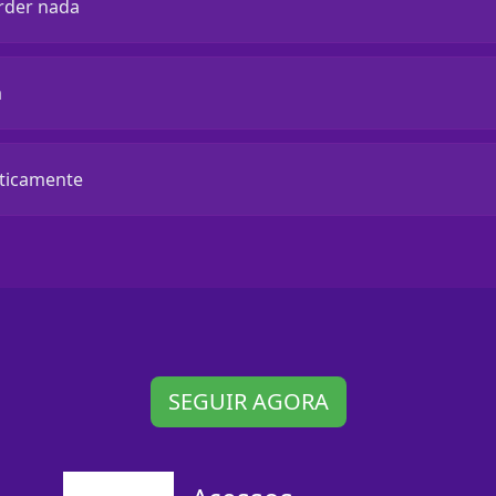
erder nada
a
aticamente
SEGUIR AGORA