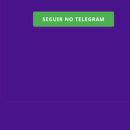
SEGUIR NO TELEGRAM