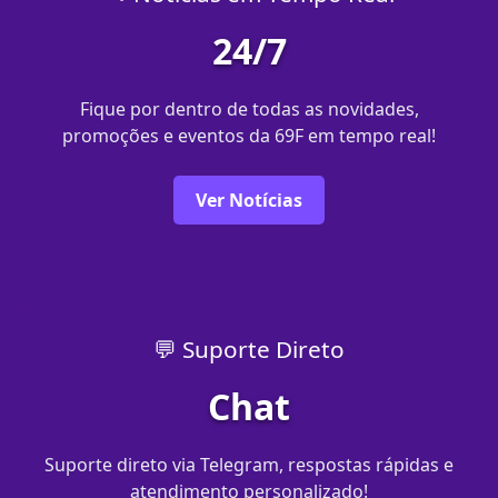
24/7
Fique por dentro de todas as novidades,
promoções e eventos da 69F em tempo real!
Ver Notícias
💬 Suporte Direto
Chat
Suporte direto via Telegram, respostas rápidas e
atendimento personalizado!