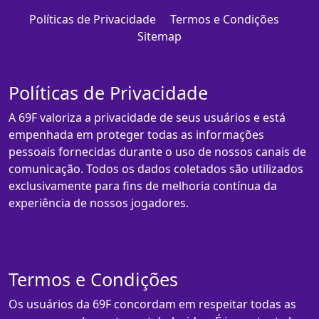
Políticas de Privacidade
Termos e Condições
Sitemap
Políticas de Privacidade
A 69F valoriza a privacidade de seus usuários e está
empenhada em proteger todas as informações
pessoais fornecidas durante o uso de nossos canais de
comunicação. Todos os dados coletados são utilizados
exclusivamente para fins de melhoria contínua da
experiência de nossos jogadores.
Termos e Condições
Os usuários da 69F concordam em respeitar todas as