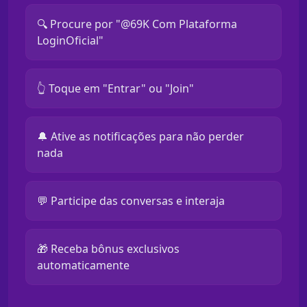
🔍 Procure por "@69K Com Plataforma
LoginOficial"
👆 Toque em "Entrar" ou "Join"
🔔 Ative as notificações para não perder
nada
💬 Participe das conversas e interaja
🎁 Receba bônus exclusivos
automaticamente