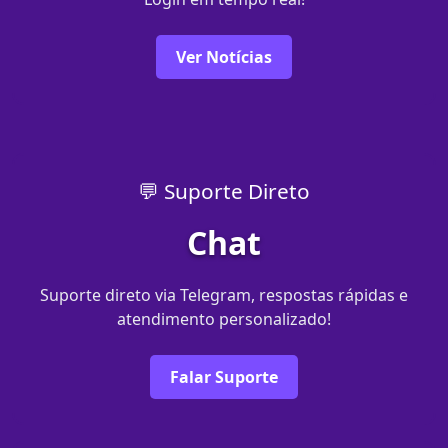
Ver Notícias
💬 Suporte Direto
Chat
Suporte direto via Telegram, respostas rápidas e
atendimento personalizado!
Falar Suporte