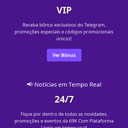
VIP
Receba bônus exclusivos do Telegram,
promoções especiais e códigos promocionais
únicos!
Ver Bônus
📢 Notícias em Tempo Real
24/7
Fique por dentro de todas as novidades,
promoções e eventos da 69K Com Plataforma
Login em tempo real!