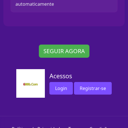
automaticamente
SEGUIR AGORA
Acessos
Login
Registrar-se