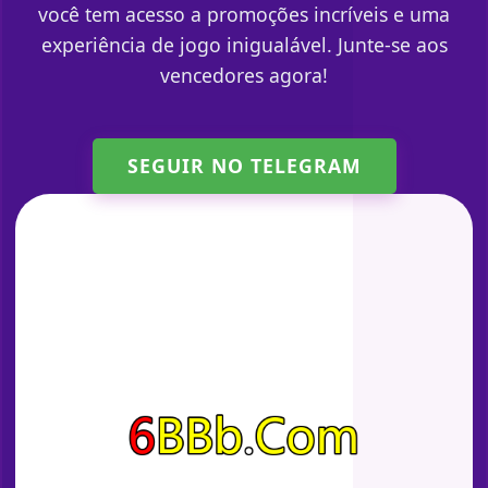
você tem acesso a promoções incríveis e uma
experiência de jogo inigualável. Junte-se aos
vencedores agora!
SEGUIR NO TELEGRAM