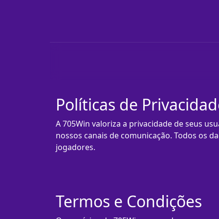
Políticas de Privacida
A 705Win valoriza a privacidade de seus us
nossos canais de comunicação. Todos os dad
jogadores.
Termos e Condições