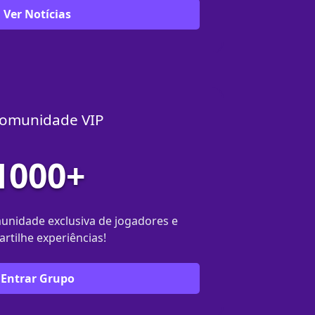
Ver Notícias
Comunidade VIP
1000+
unidade exclusiva de jogadores e
rtilhe experiências!
Entrar Grupo