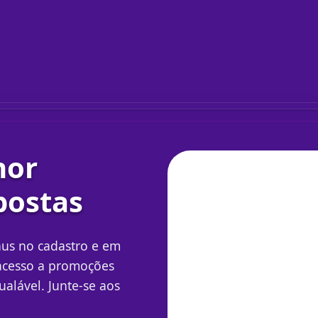
hor
postas
us no cadastro e em
acesso a promoções
ualável. Junte-se aos