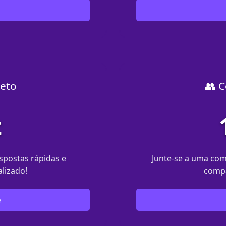
reto
👥 
t
espostas rápidas e
Junte-se a uma com
lizado!
compa
e