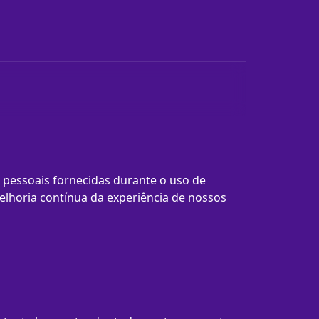
 pessoais fornecidas durante o uso de
elhoria contínua da experiência de nossos