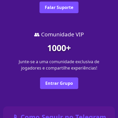
Falar Suporte
👥 Comunidade VIP
1000+
Junte-se a uma comunidade exclusiva de
jogadores e compartilhe experiências!
Entrar Grupo
📱 Como Seguir no Telegram