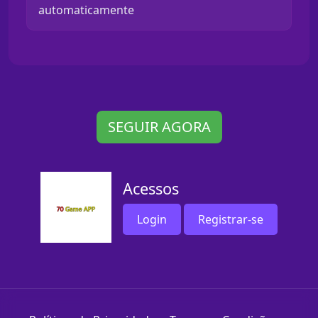
automaticamente
SEGUIR AGORA
Acessos
Login
Registrar-se