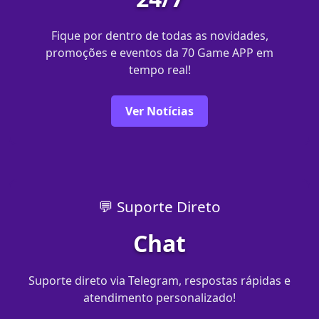
Fique por dentro de todas as novidades,
promoções e eventos da 70 Game APP em
tempo real!
Ver Notícias
💬 Suporte Direto
Chat
Suporte direto via Telegram, respostas rápidas e
atendimento personalizado!