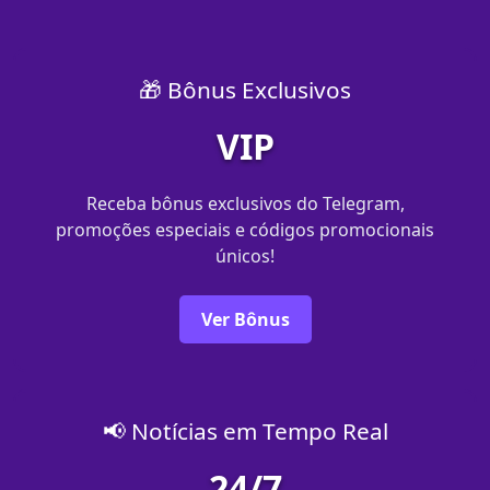
🎁 Bônus Exclusivos
VIP
Receba bônus exclusivos do Telegram,
promoções especiais e códigos promocionais
únicos!
Ver Bônus
📢 Notícias em Tempo Real
24/7