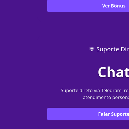
Ver Bônus
💬 Suporte Di
Cha
Suporte direto via Telegram, r
atendimento persona
Falar Suport