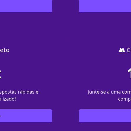
reto
👥 
t
espostas rápidas e
Junte-se a uma com
lizado!
compa
e