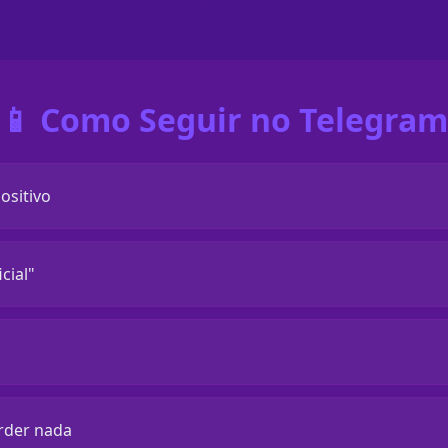
📱 Como Seguir no Telegram
ositivo
cial"
erder nada