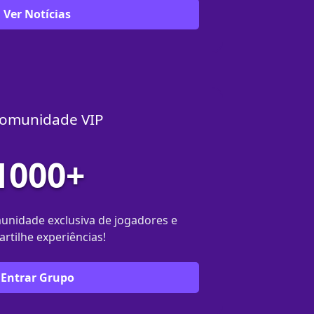
Ver Notícias
Comunidade VIP
1000+
unidade exclusiva de jogadores e
rtilhe experiências!
Entrar Grupo