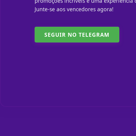
promoções incríveis e uma experiência d
Junte-se aos vencedores agora!
SEGUIR NO TELEGRAM