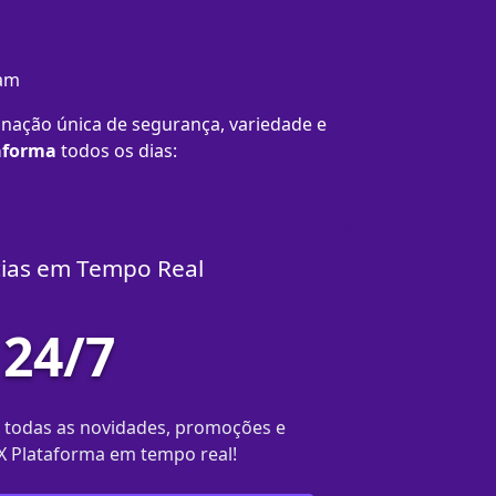
ram
nação única de segurança, variedade e
aforma
todos os dias:
cias em Tempo Real
24/7
e todas as novidades, promoções e
X Plataforma em tempo real!