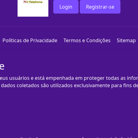
Login
Registrar-se
Políticas de Privacidade
Termos e Condições
Sitemap
de
 seus usuários e está empenhada em proteger todas as inf
dados coletados são utilizados exclusivamente para fins d