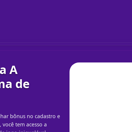
a A
ma de
nhar bônus no cadastro e
, você tem acesso a