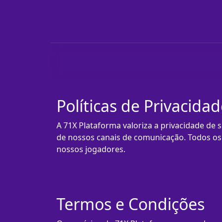
Políticas de Privacida
A 71X Plataforma valoriza a privacidade de
de nossos canais de comunicação. Todos os 
nossos jogadores.
Termos e Condições