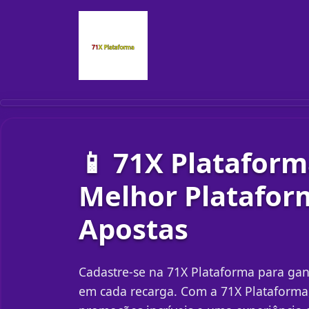
📱 71X Plataform
Melhor Platafor
Apostas
Cadastre-se na 71X Plataforma para ga
em cada recarga. Com a 71X Plataforma