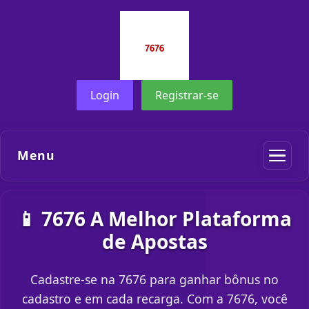
Login
Registrar-se
Menu
📱 7676 A Melhor Plataforma
de Apostas
Cadastre-se na 7676 para ganhar bônus no
cadastro e em cada recarga. Com a 7676, você