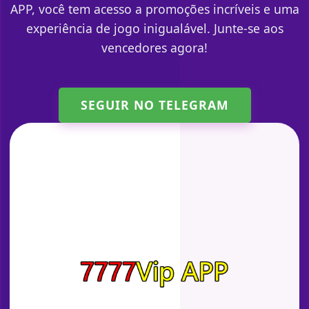
APP, você tem acesso a promoções incríveis e uma
experiência de jogo inigualável. Junte-se aos
vencedores agora!
SEGUIR NO TELEGRAM