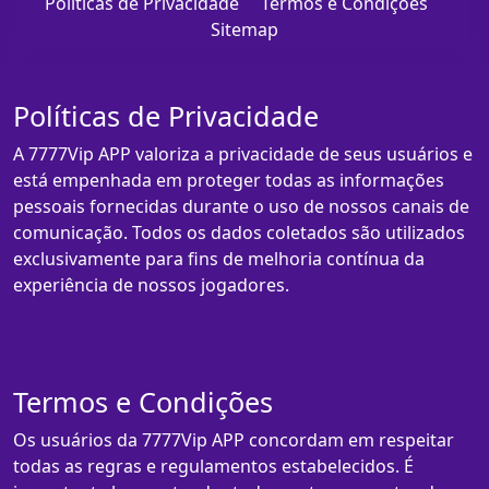
Políticas de Privacidade
Termos e Condições
Sitemap
Políticas de Privacidade
A 7777Vip APP valoriza a privacidade de seus usuários e
está empenhada em proteger todas as informações
pessoais fornecidas durante o uso de nossos canais de
comunicação. Todos os dados coletados são utilizados
exclusivamente para fins de melhoria contínua da
experiência de nossos jogadores.
Termos e Condições
Os usuários da 7777Vip APP concordam em respeitar
todas as regras e regulamentos estabelecidos. É