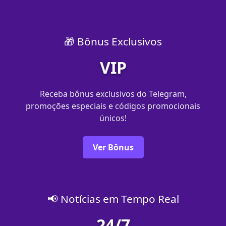
🎁 Bônus Exclusivos
VIP
Receba bônus exclusivos do Telegram,
promoções especiais e códigos promocionais
únicos!
Ver Bônus
📢 Notícias em Tempo Real
24/7