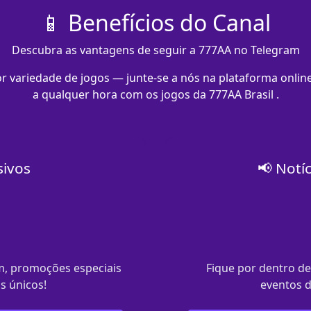
📱 Benefícios do Canal
Descubra as vantagens de seguir a 777AA no Telegram
r variedade de jogos — junte-se a nós na plataforma onlin
a qualquer hora com os jogos da 777AA Brasil .
sivos
📢 Notí
m, promoções especiais
Fique por dentro d
s únicos!
eventos d