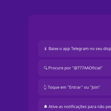
📱 Baixe o app Telegram no seu disp
🔍 Procure por "@777AAOficial"
👆 Toque em "Entrar" ou "Join"
🔔 Ative as notificações para não p