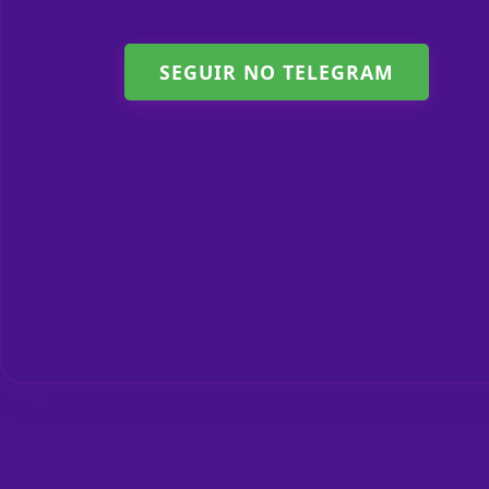
SEGUIR NO TELEGRAM