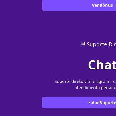
Ver Bônus
💬 Suporte Di
Cha
Suporte direto via Telegram, r
atendimento persona
Falar Suport