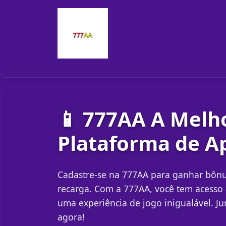
📱 777AA A Melh
Plataforma de A
Cadastre-se na 777AA para ganhar bônu
recarga. Com a 777AA, você tem acesso 
uma experiência de jogo inigualável. J
agora!