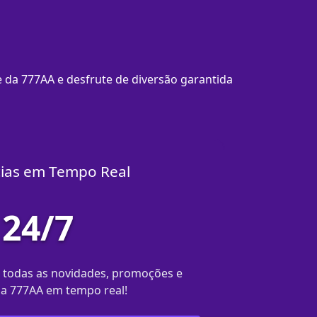
e da 777AA e desfrute de diversão garantida
cias em Tempo Real
24/7
e todas as novidades, promoções e
a 777AA em tempo real!