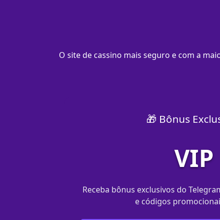
O site de cassino mais seguro e com a maio
🎁 Bônus Exclu
VIP
Receba bônus exclusivos do Telegra
e códigos promocionai