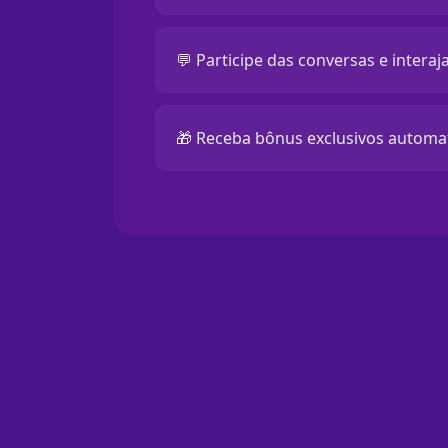
💬 Participe das conversas e interaj
🎁 Receba bônus exclusivos autom