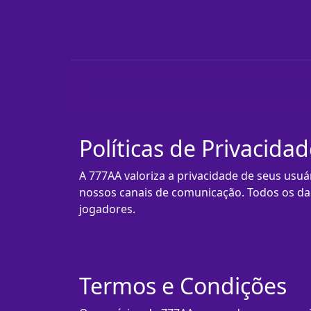
Políticas de Privacida
A 777AA valoriza a privacidade de seus usu
nossos canais de comunicação. Todos os dad
jogadores.
Termos e Condições