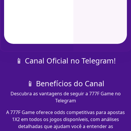
📱 Canal Oficial no Telegram!
📱 Benefícios do Canal
Descubra as vantagens de seguir a 777F Game no
Telegram
A 777F Game oferece odds competitivas para apostas
1X2 em todos os jogos disponíveis, com análises
detalhadas que ajudam você a entender as