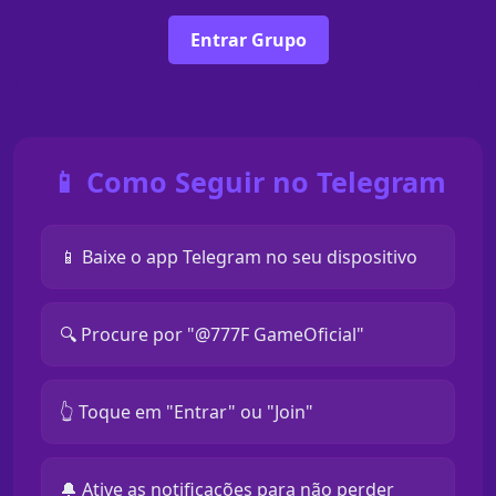
Entrar Grupo
📱 Como Seguir no Telegram
📱 Baixe o app Telegram no seu dispositivo
🔍 Procure por "@777F GameOficial"
👆 Toque em "Entrar" ou "Join"
🔔 Ative as notificações para não perder