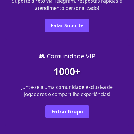
Suporte direto via Telegram, respostas rápidas e
atendimento personalizado!
Falar Suporte
👥 Comunidade VIP
1000+
Junte-se a uma comunidade exclusiva de
jogadores e compartilhe experiências!
Entrar Grupo