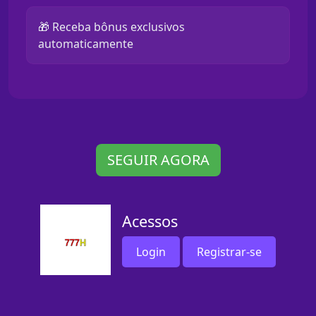
🎁 Receba bônus exclusivos
automaticamente
SEGUIR AGORA
Acessos
Login
Registrar-se