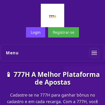
Login
Registrar-se
Menu
📱 777H A Melhor Plataforma
de Apostas
Cadastre-se na 777H para ganhar bônus no
cadastro e em cada recarga. Com a 777H, você